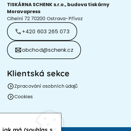
TISKÁRNA SCHENK s.r.o., budova tiskárny
Moravapress
Cihelní 72 70200 Ostrava-Přívoz
+420 603 265 073
obchod@schenk.cz
Klientská sekce
Zpracování osobních údajů
Cookies
 jak má (souhlas s