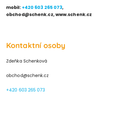
mobil:
+420 603 265 073
,
obchod@schenk.cz, www.schenk.cz
Kontaktní osoby
Zdeňka Schenková
obchod@schenk.cz
+420 603 265 073