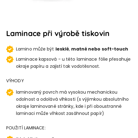
Laminace při výrobě tiskovin
Lamino může být
lesklé
,
matné nebo soft-touch
Laminace kapsová - u této laminace fólie přesahuje
okraje papíru a zajistí tak vodotěsnost.
VÝHODY
laminovaný povrch má vysokou mechanickou
odolnost a odolává vlhkosti (s výjimkou absolutního
okraje laminované stránky, kde i při oboustranné
laminaci může vlhkost zasáhnout papír)
POUŽITÍ LAMINACE: