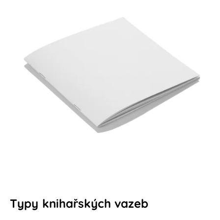
Typy knihařských vazeb