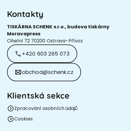
Kontakty
TISKÁRNA SCHENK s.r.o., budova tiskárny
Moravapress
Cihelní 72 70200 Ostrava-Přívoz
+420 603 265 073
obchod@schenk.cz
Klientská sekce
Zpracování osobních údajů
Cookies