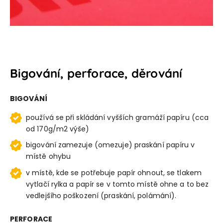
Bigování, perforace, děrování
BIGOVÁNÍ
používá se při skládání vyšších gramáží papíru (cca
od 170g/m2 výše)
bigování zamezuje (omezuje) praskání papíru v
místě ohybu
v místě, kde se potřebuje papír ohnout, se tlakem
vytlačí rylka a papír se v tomto místě ohne a to bez
vedlejšího poškození (praskání, polámání).
PERFORACE